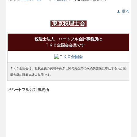
▲ 戻る
東京税理士会
税理士法人 ハートフル会計事務所は
ＴＫＣ全国会会員です
ＴＫＣ全国会は、租税正義の実現をめざし関与先企業の永続的繁栄に奉仕するわが国
最大級の職業会計人集団です。
📍
ハートフル会計事務所