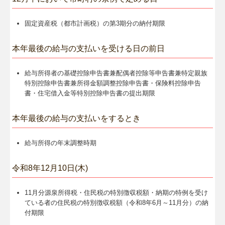
固定資産税（都市計画税）の第3期分の納付期限
本年最後の給与の支払いを受ける日の前日
給与所得者の基礎控除申告書兼配偶者控除等申告書兼特定親族
特別控除申告書兼所得金額調整控除申告書・保険料控除申告
書・住宅借入金等特別控除申告書の提出期限
本年最後の給与の支払いをするとき
給与所得の年末調整時期
令和8年12月10日(木)
11月分源泉所得税・住民税の特別徴収税額・納期の特例を受け
ている者の住民税の特別徴収税額（令和8年6月～11月分）の納
付期限