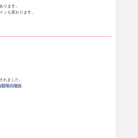
あります。
インも変わります。
されました。
⾦額等の場合