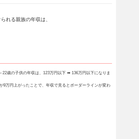
けられる親族の年収は、
22歳の子供の年収は、123万円以下 ➡ 136万円以下になりま
が9万円上がったことで、年収で見るとボーダーラインが変わ