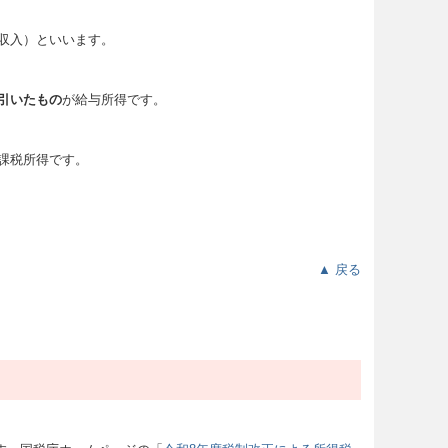
収入）といいます。
引いたもの
が給与所得です。
課税所得です。
▲ 戻る