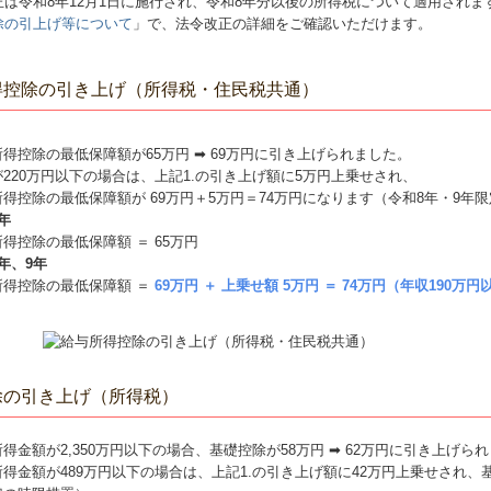
正は令和8年12月1日に施行され、令和8年分以後の所得税について適用され
除の引上げ等について
」で、法令改正の詳細をご確認いただけます。
得控除の引き上げ（所得税・住民税共通）
得控除の最低保障額が65万円 ➡ 69万円に引き上げられました。
220万円以下の場合は、上記1.の引き上げ額に5万円上乗せされ、
得控除の最低保障額が 69万円＋5万円＝74万円になります（令和8年・9年
年
得控除の最低保障額 ＝ 65万円
年、9年
所得控除の最低保障額 ＝
69万円 ＋ 上乗せ額 5万円 ＝ 74万円（年収190万
除の引き上げ（所得税）
得⾦額が2,350万円以下の場合、基礎控除が58万円 ➡ 62万円に引き上げら
得⾦額が489万円以下の場合は、上記1.の引き上げ額に42万円上乗せされ、基礎