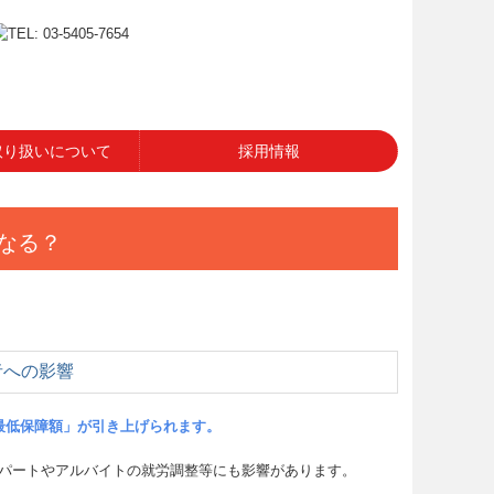
取り扱いについて
採用情報
なる？
者への影響
最低保障額」が引き上げられます。
パートやアルバイトの就労調整等にも影響があります。