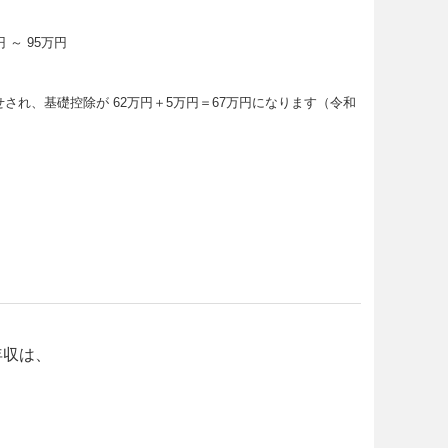
 ～ 95万円
せされ、基礎控除が 62万円＋5万円＝67万円になります（令和
年収は、