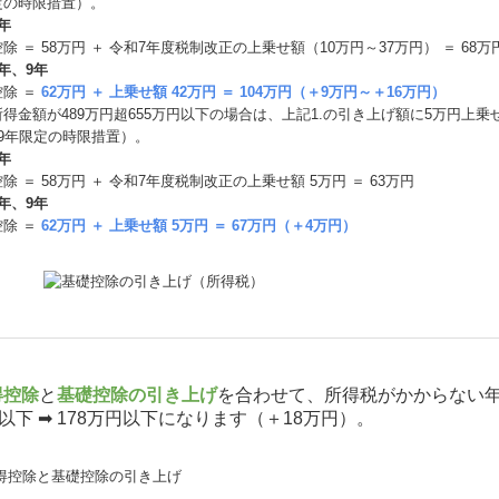
定の時限措置）。
年
除 ＝ 58万円 ＋ 令和7年度税制改正の上乗せ額（10万円～37万円） ＝ 68万円
年、9年
控除 ＝
62万円 ＋ 上乗せ額 42万円 ＝ 104万円（＋9万円～＋16万円）
得⾦額が489万円超655万円以下の場合は、上記1.の引き上げ額に5万円上乗
・9年限定の時限措置）。
年
除 ＝ 58万円 ＋ 令和7年度税制改正の上乗せ額 5万円 ＝ 63万円
年、9年
控除 ＝
62万円 ＋ 上乗せ額 5万円 ＝ 67万円（＋4万円）
得控除
と
基礎控除の引き上げ
を合わせて、所得税がかからない
円以下 ➡ 178万円以下になります（＋18万円）。