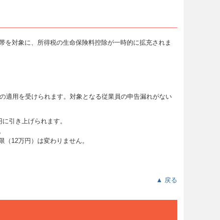
持つ世帯を対象に、所得税の生命保険料控除が一時的に拡充されま
例の適用を受けられます。対象となる従業員の申告漏れがない
万円に引き上げられます。
。
限（12万円）は変わりません。
▲ 戻る