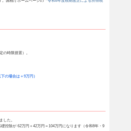
ます。国税庁ホームページの「
令和8年度税制改正による所得税
限定の時限措置）。
円以下の場合は＋9万円）
れました。
控除が 62万円＋42万円＝104万円になります（令和8年・9