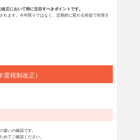
の改正において特に注目すべきポイントです。
されます。今年限りではなく、定期的に変わる前提で対策す
年度税制改正）
の違いの確認です。
ためてご確認ください。